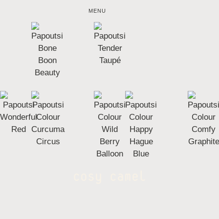
MENU
cosy camel