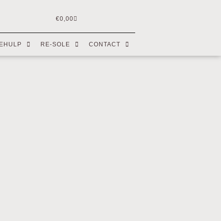
€
0,00
EHULP
RE-SOLE
CONTACT