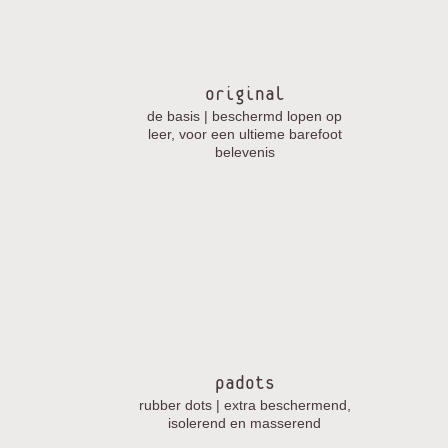
original
de basis | beschermd lopen op
leer, voor een ultieme barefoot
belevenis
padots
rubber dots | extra beschermend,
isolerend en masserend