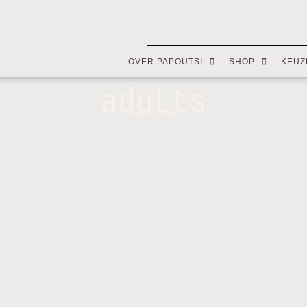
OVER PAPOUTSI
SHOP
KEUZ
adults
maat 35-44