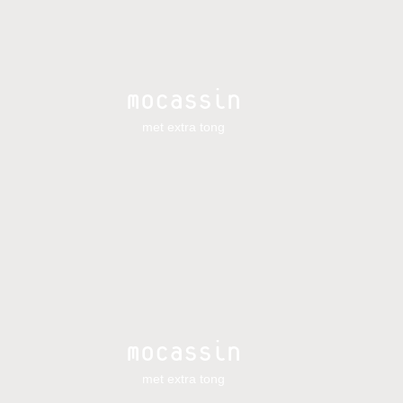
mocassin
met extra tong
mocassin
met extra tong