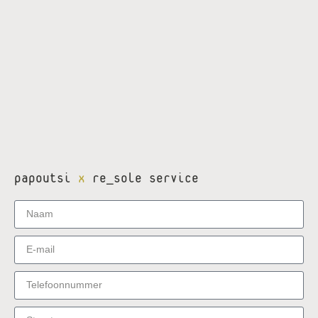
papoutsi
x
re_sole service