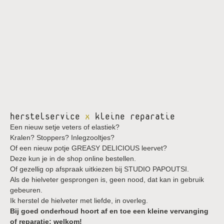
herstelservice
x
kleine reparatie
Een nieuw setje veters of elastiek?
Kralen? Stoppers? Inlegzooltjes?
Of een nieuw potje GREASY DELICIOUS leervet?
Deze kun je in de shop online bestellen.
Of gezellig op afspraak uitkiezen bij STUDIO PAPOUTSI.
Als de hielveter gesprongen is, geen nood, dat kan in gebruik
gebeuren.
Ik herstel de hielveter met liefde, in overleg.
Bij goed onderhoud hoort af en toe een kleine vervanging
of reparatie; welkom!