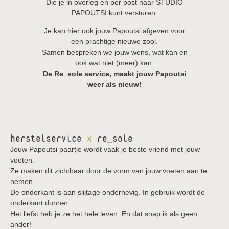
Die je in overleg en per post naar STUDIO
PAPOUTSI kunt versturen.
Je kan hier ook jouw Papoutsi afgeven voor
een prachtige nieuwe zool.
Samen bespreken we jouw wens, wat kan en
ook wat niet (meer) kan.
De Re_sole service, maakt jouw Papoutsi
weer als nieuw!
herstelservice
x
re_sole
Jouw Papoutsi paartje wordt vaak je beste vriend met jouw
voeten.
Ze maken dit zichtbaar door de vorm van jouw voeten aan te
nemen.
De onderkant is aan slijtage onderhevig. In gebruik wordt de
onderkant dunner.
Het liefst heb je ze het hele leven. En dat snap ik als geen
ander!