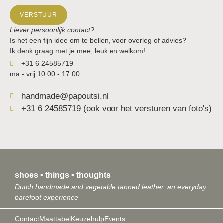
VERSTUUR
Liever persoonlijk contact?
Is het een fijn idee om te bellen, voor overleg of advies?
Ik denk graag met je mee, leuk en welkom!
+31 6 24585719
ma - vrij 10.00 - 17.00
handmade@papoutsi.nl
+31 6 24585719 (ook voor het versturen van foto's)
shoes • things • thoughts
Dutch handmade and vegetable tanned leather, an everyday
barefoot experience
Contact
Maattabel
Keuzehulp
Events