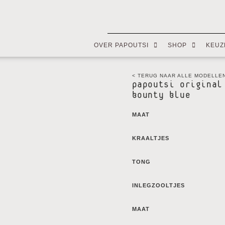
OVER PAPOUTSI
SHOP
KEUZ
< TERUG NAAR ALLE MODELLE
papoutsi original
bounty blue
MAAT
KRAALTJES
TONG
INLEGZOOLTJES
MAAT