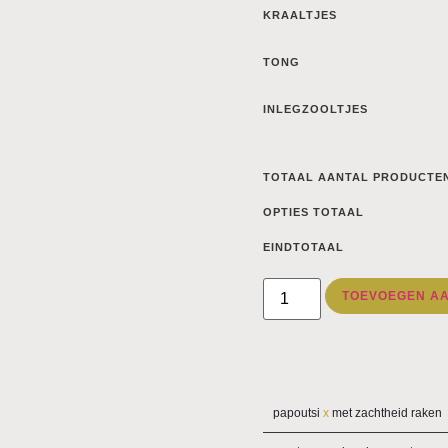
KRAALTJES
TONG
INLEGZOOLTJES
TOTAAL AANTAL PRODUCTE
OPTIES TOTAAL
EINDTOTAAL
TOEVOEGEN A
papoutsi
x
met zachtheid raken