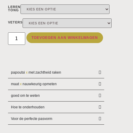
LEREN
TONG
VETERS
TOEVOEGEN AAN WINKELWAGEN
papoutsi
x
met zachtheid raken
maat
x
nauwkeurig opmeten
goed om te weten
Hoe te onderhouden
Voor de perfecte pasvorm