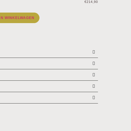
€214,90
AN WINKELWAGEN