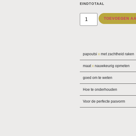
EINDTOTAAL
TOEVOEGEN A
papoutsi
x
met zachtheid raken
maat
x
nauwkeurig opmeten
goed om te weten
Hoe te onderhouden
Voor de perfecte pasvorm