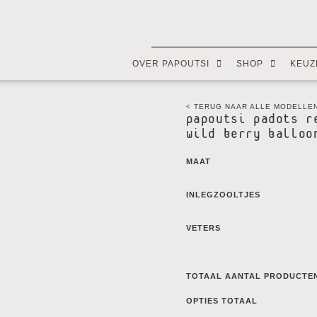
OVER PAPOUTSI
SHOP
KEUZ
< TERUG NAAR ALLE MODELLE
papoutsi padots r
wild berry balloo
MAAT
INLEGZOOLTJES
VETERS
TOTAAL AANTAL PRODUCTE
OPTIES TOTAAL