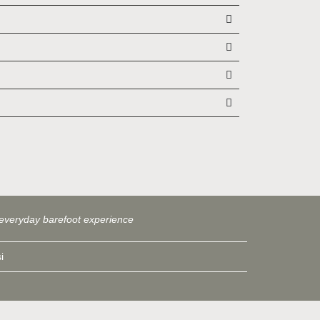
everyday barefoot experience
i