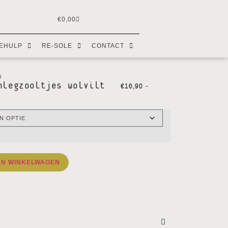
€
0,00
EHULP
RE-SOLE
CONTACT
N
nlegzooltjes wolvilt
-
€
10,90
€
16,90
AN WINKELWAGEN