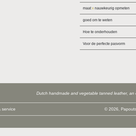
maat
x
nauwkeurig opmeten
goed om te weten
Hoe te onderhouden
Voor de perfecte pasvorm
Dutch handmade and vegetable tanned leather, an 
 service
© 2026, Papouts