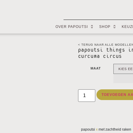
OVER PAPOUTSI
SHOP
KEUZ
< TERUG NAAR ALLE MODELLE
papoutsi things i
curcuma circus
MAAT
TOEVOEGEN A
papoutsi
x
met zachtheid raken