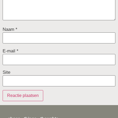
Naam
*
E-mail
*
Site