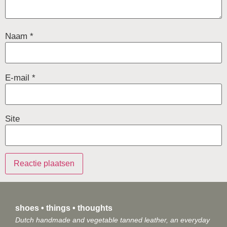
Naam
*
E-mail
*
Site
shoes • things • thoughts
Dutch handmade and vegetable tanned leather, an everyday