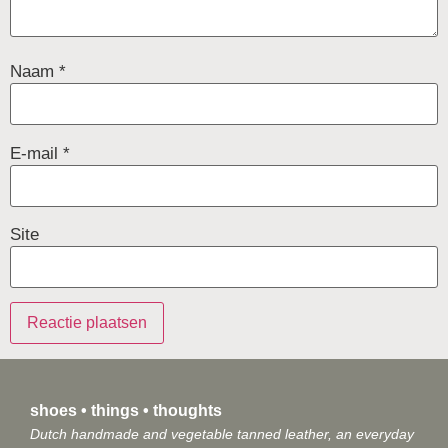
Naam
*
E-mail
*
Site
shoes • things • thoughts
Dutch handmade and vegetable tanned leather, an everyday