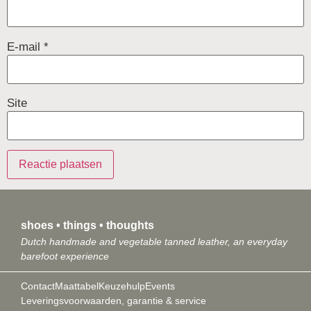
E-mail
*
Site
shoes • things • thoughts
Dutch handmade and vegetable tanned leather, an everyday
barefoot experience
Contact
Maattabel
Keuzehulp
Events
Leveringsvoorwaarden, garantie & service