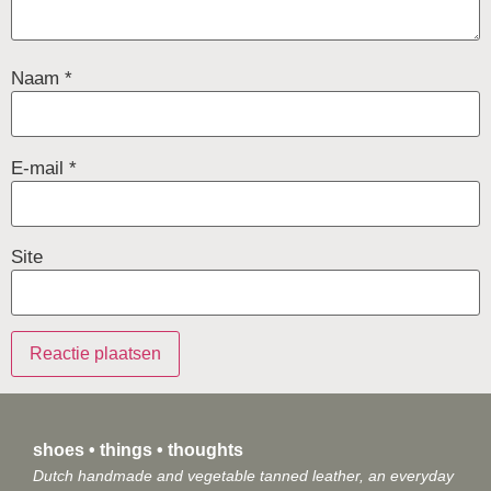
Naam
*
E-mail
*
Site
shoes • things • thoughts
Dutch handmade and vegetable tanned leather, an everyday