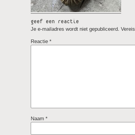
geef een reactie
Je e-mailadres wordt niet gepubliceerd.
Verei
Reactie
*
Naam
*