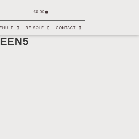
€
0,00
EHULP
RE-SOLE
CONTACT
REEN5