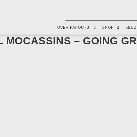
OVER PAPOUTSI
SHOP
KEUZ
L MOCASSINS – GOING G