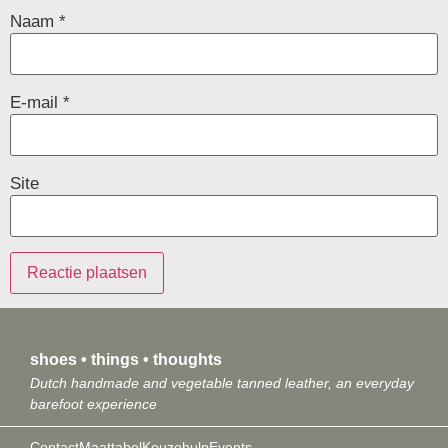
Naam
*
E-mail
*
Site
shoes • things • thoughts
Dutch handmade and vegetable tanned leather, an everyday
barefoot experience
Contact
Maattabel
Keuzehulp
Events