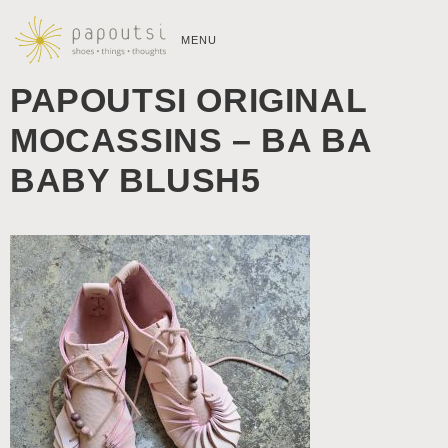
MENU
PAPOUTSI ORIGINAL
MOCASSINS – BA BA
BABY BLUSH5