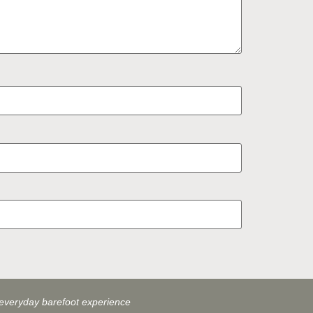
everyday barefoot experience