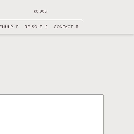
€
0,00
EHULP
RE-SOLE
CONTACT