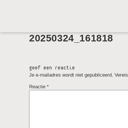
20250324_161818
geef een reactie
Je e-mailadres wordt niet gepubliceerd.
Verei
Reactie
*