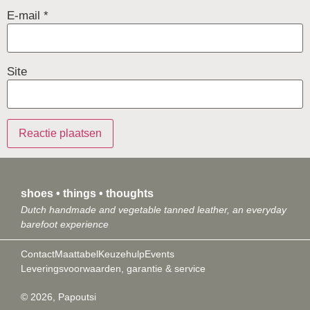
E-mail
*
Site
shoes • things • thoughts
Dutch handmade and vegetable tanned leather, an everyday
barefoot experience
Contact
Maattabel
Keuzehulp
Events
Leveringsvoorwaarden, garantie & service
© 2026, Papoutsi