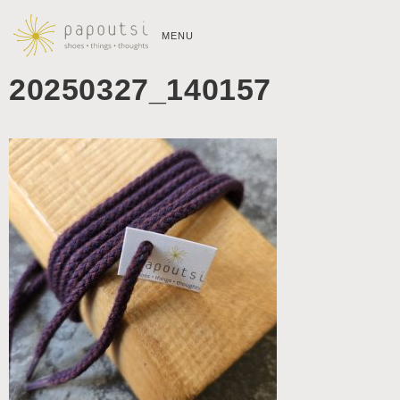
MENU
20250327_140157