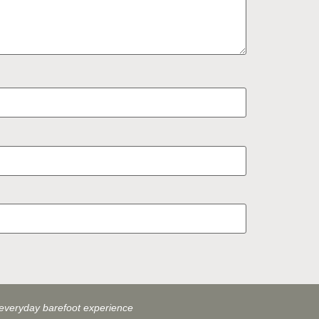
everyday barefoot experience