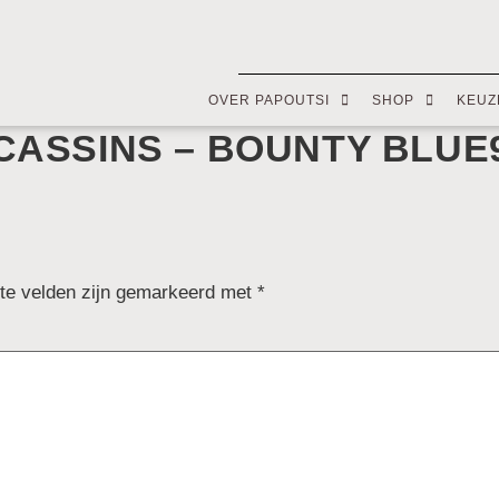
OVER PAPOUTSI
SHOP
KEUZ
CASSINS – BOUNTY BLUE
ste velden zijn gemarkeerd met
*