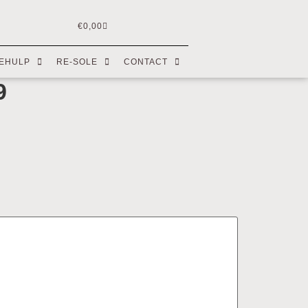
€
0,00
EHULP
RE-SOLE
CONTACT
9