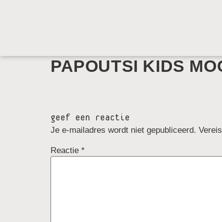
PAPOUTSI KIDS MO
geef een reactie
Je e-mailadres wordt niet gepubliceerd.
Verei
Reactie
*