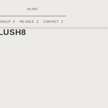
€
0,00
EHULP
RE-SOLE
CONTACT
BLUSH8