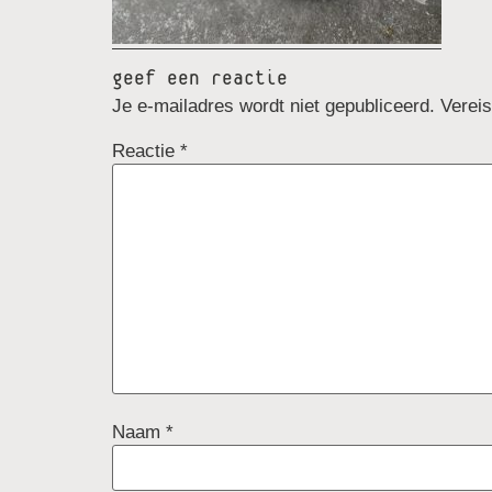
geef een reactie
Je e-mailadres wordt niet gepubliceerd.
Verei
Reactie
*
Naam
*