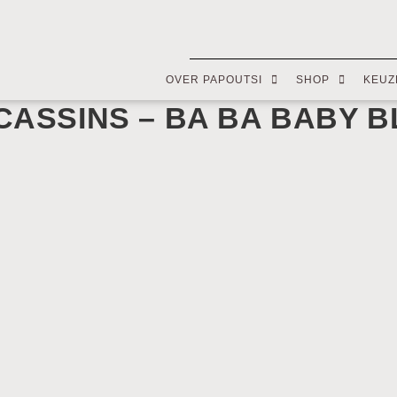
OVER PAPOUTSI
SHOP
KEUZ
CASSINS – BA BA BABY 