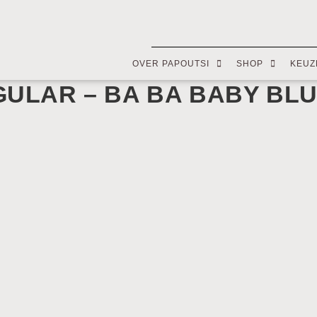
OVER PAPOUTSI
SHOP
KEUZ
GULAR – BA BA BABY BL