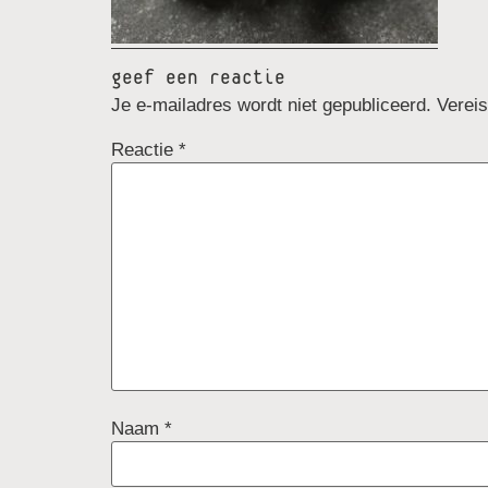
geef een reactie
Je e-mailadres wordt niet gepubliceerd.
Verei
Reactie
*
Naam
*