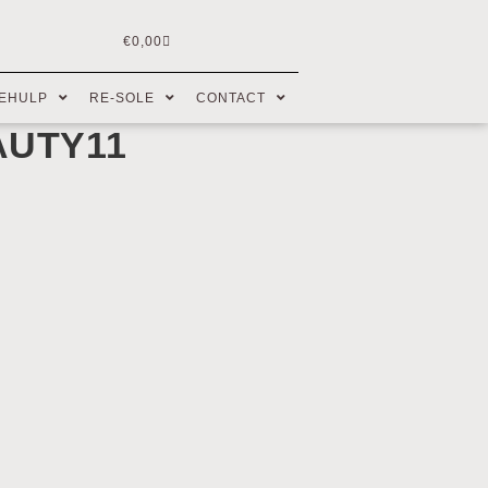
€
0,00
EHULP
RE-SOLE
CONTACT
AUTY11