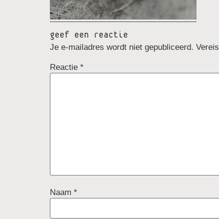
geef een reactie
Je e-mailadres wordt niet gepubliceerd.
Verei
Reactie
*
Naam
*