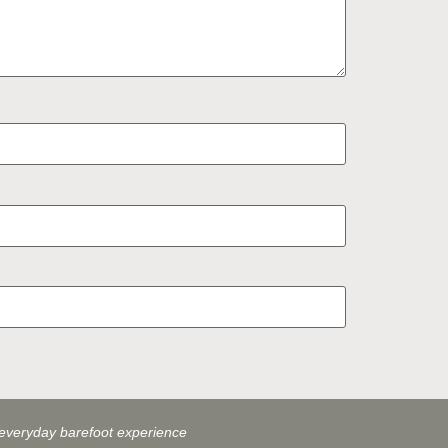
everyday barefoot experience