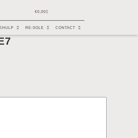
€
0,00
EHULP
RE-SOLE
CONTACT
E7