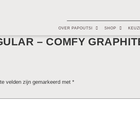
OVER PAPOUTSI
SHOP
KEUZ
GULAR – COMFY GRAPHIT
ste velden zijn gemarkeerd met
*