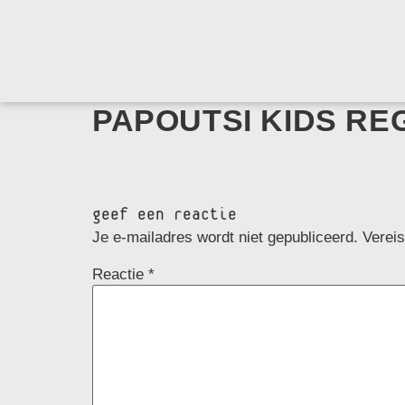
PAPOUTSI KIDS RE
geef een reactie
Je e-mailadres wordt niet gepubliceerd.
Verei
Reactie
*