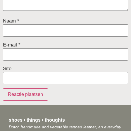
Naam
*
E-mail
*
Site
shoes • things • thoughts
Dutch handmade and vegetable tanned leather, an everyday