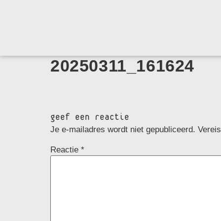
20250311_161624
geef een reactie
Je e-mailadres wordt niet gepubliceerd.
Verei
Reactie
*