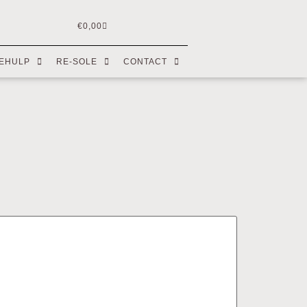
€
0,00
EHULP
RE-SOLE
CONTACT