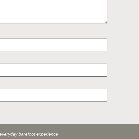
everyday barefoot experience