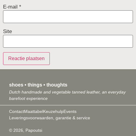
E-mail
*
Site
shoes • things • thoughts
Dutch handmade and vegetable tanned leather, an everyday
barefoot experience
Contact
Maattabel
Keuzehulp
Events
Leveringsvoorwaarden, garantie & service
© 2026, Papoutsi