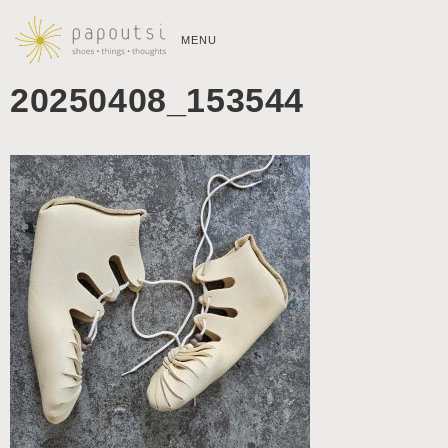
MENU
20250408_153544