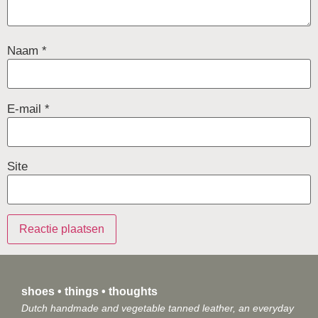
Naam
*
E-mail
*
Site
shoes • things • thoughts
Dutch handmade and vegetable tanned leather, an everyday