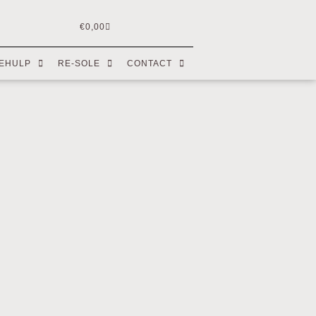
€
0,00
EHULP
RE-SOLE
CONTACT