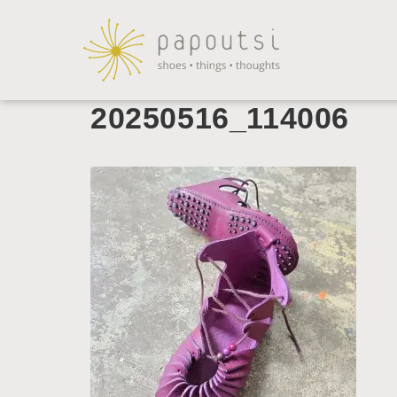
20250516_114006