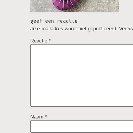
geef een reactie
Je e-mailadres wordt niet gepubliceerd.
Verei
Reactie
*
Naam
*