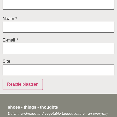
Naam
*
E-mail
*
Site
shoes • things • thoughts
Dutch handmade and vegetable tanned leather, an everyday