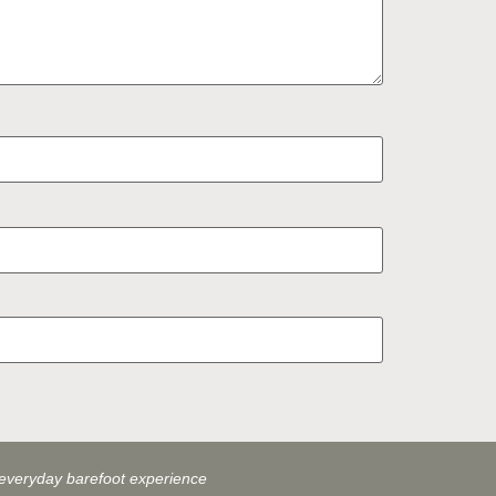
everyday barefoot experience