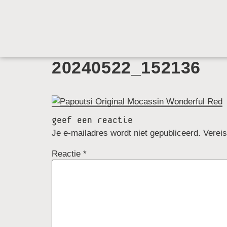
20240522_152136
geef een reactie
Je e-mailadres wordt niet gepubliceerd.
Verei
Reactie
*