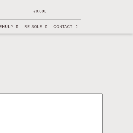
€
0,00
EHULP
RE-SOLE
CONTACT