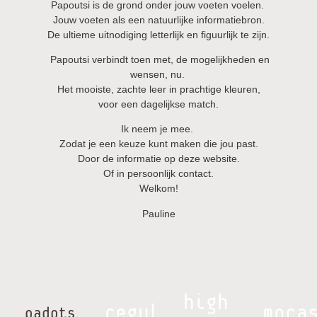
Papoutsi is de grond onder jouw voeten voelen.
Jouw voeten als een natuurlijke informatiebron.
De ultieme uitnodiging letterlijk en figuurlijk te zijn.
Papoutsi verbindt toen met, de mogelijkheden en
wensen, nu.
Het mooiste, zachte leer in prachtige kleuren,
voor een dagelijkse match.
Ik neem je mee.
Zodat je een keuze kunt maken die jou past.
Door de informatie op deze website.
Of in persoonlijk contact.
Welkom!
Pauline
high
regular
moca
padots