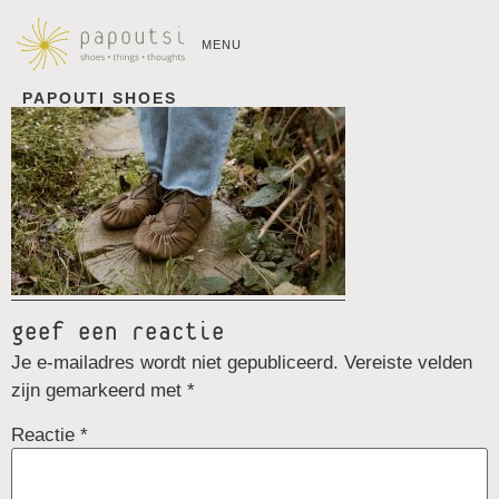
MENU
PAPOUTI SHOES
geef een reactie
Je e-mailadres wordt niet gepubliceerd.
Vereiste velden
zijn gemarkeerd met
*
Reactie
*