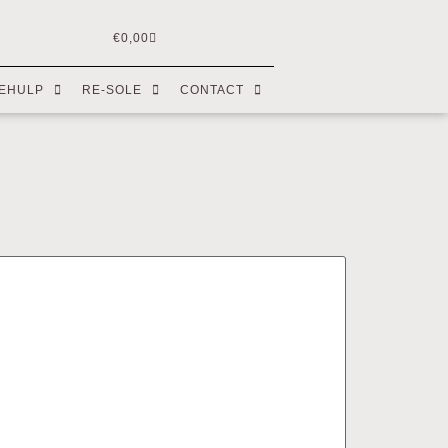
€
0,00
EHULP
RE-SOLE
CONTACT