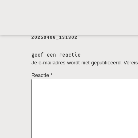
20250406_131302
geef een reactie
Je e-mailadres wordt niet gepubliceerd.
Verei
Reactie
*