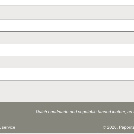
Dutch handmade and vegetable tanned leather, an 
 service
© 2026, Papouts