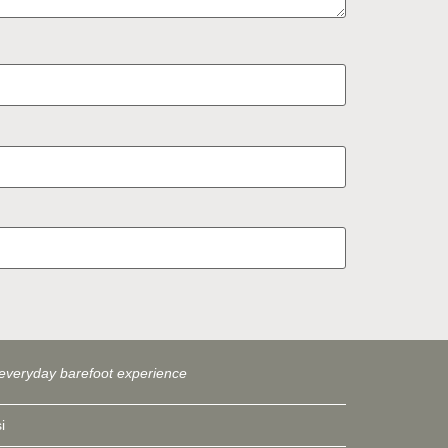
everyday barefoot experience
i