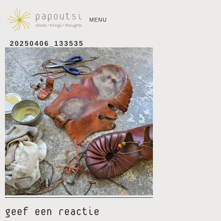
MENU
20250406_133535
geef een reactie