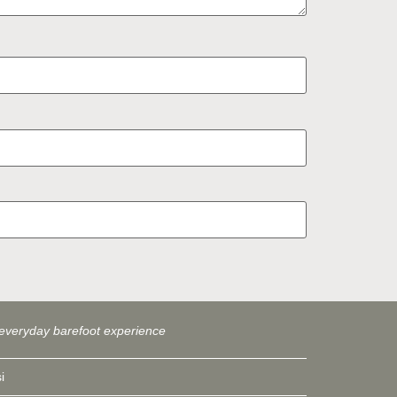
everyday barefoot experience
i