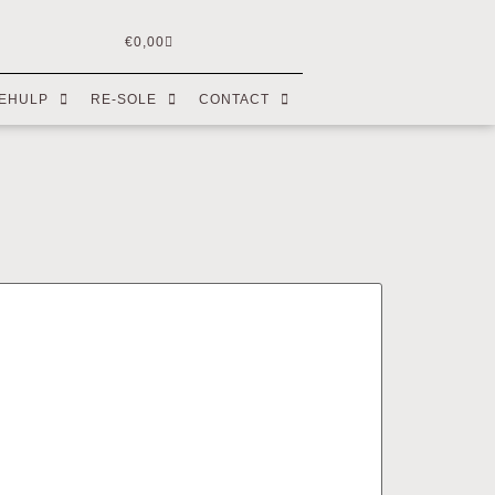
€
0,00
EHULP
RE-SOLE
CONTACT