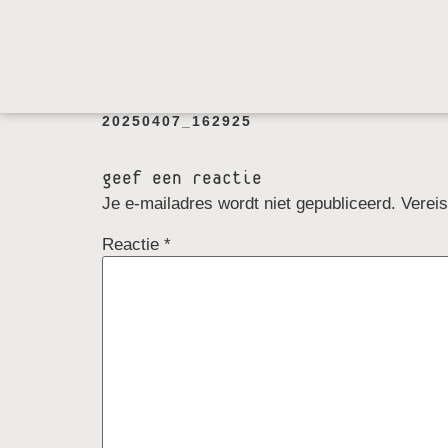
20250407_162925
geef een reactie
Je e-mailadres wordt niet gepubliceerd.
Verei
Reactie
*