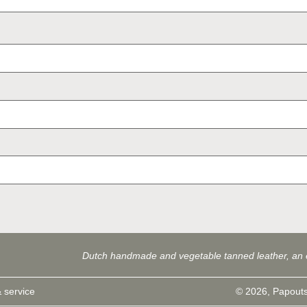
Dutch handmade and vegetable tanned leather, an 
 service
© 2026, Papouts