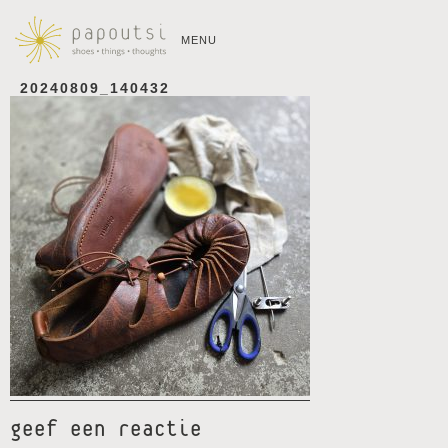
MENU
20240809_140432
geef een reactie