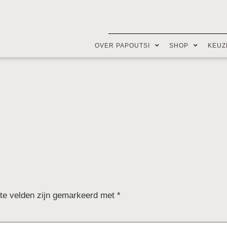
OVER PAPOUTSI
SHOP
KEUZ
ste velden zijn gemarkeerd met
*