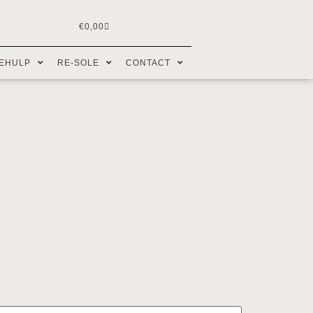
€
0,00
EHULP
RE-SOLE
CONTACT