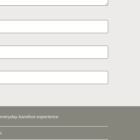
everyday barefoot experience
i