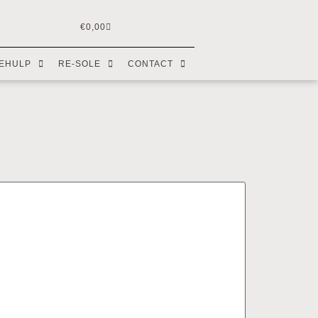
€
0,00
EHULP
RE-SOLE
CONTACT