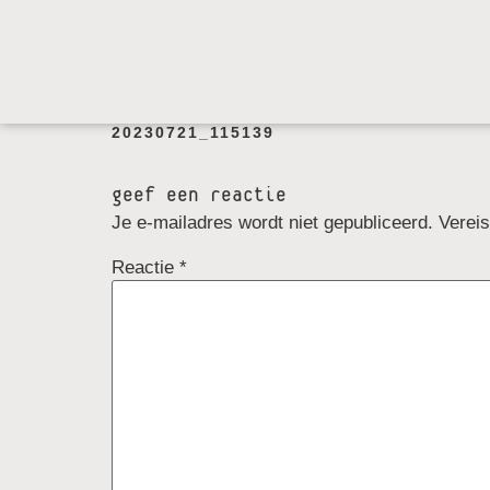
20230721_115139
geef een reactie
Je e-mailadres wordt niet gepubliceerd.
Verei
Reactie
*