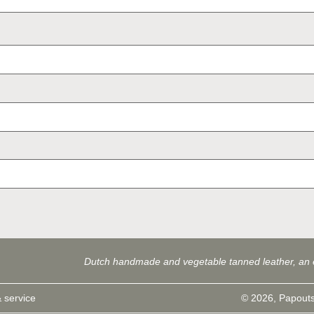
Dutch handmade and vegetable tanned leather, an 
 service
© 2026, Papouts