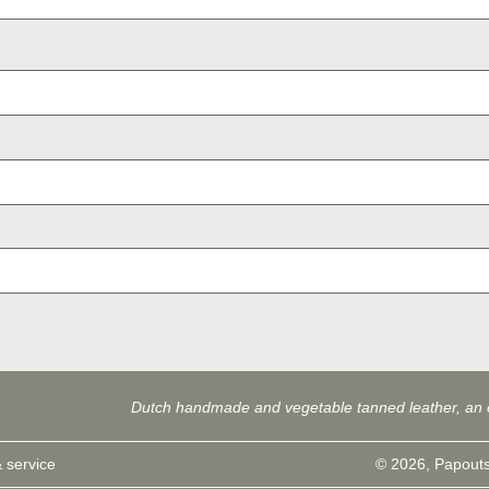
Dutch handmade and vegetable tanned leather, an 
 service
© 2026, Papouts