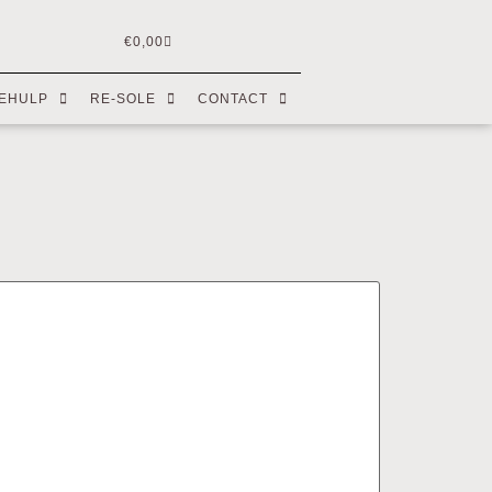
€
0,00
EHULP
RE-SOLE
CONTACT