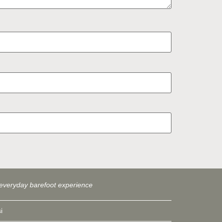
everyday barefoot experience
i