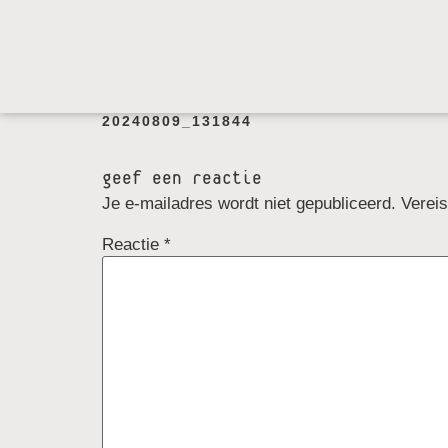
20240809_131844
geef een reactie
Je e-mailadres wordt niet gepubliceerd.
Verei
Reactie
*