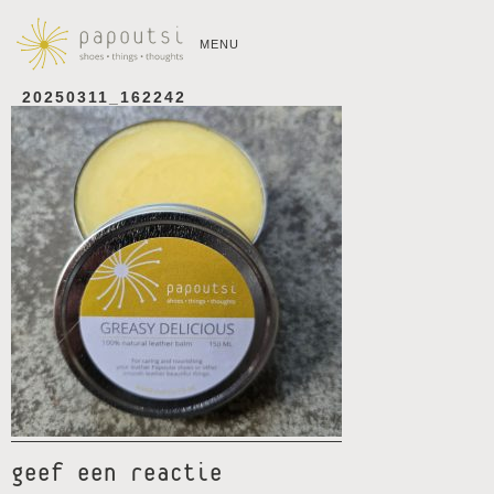
MENU
20250311_162242
geef een reactie