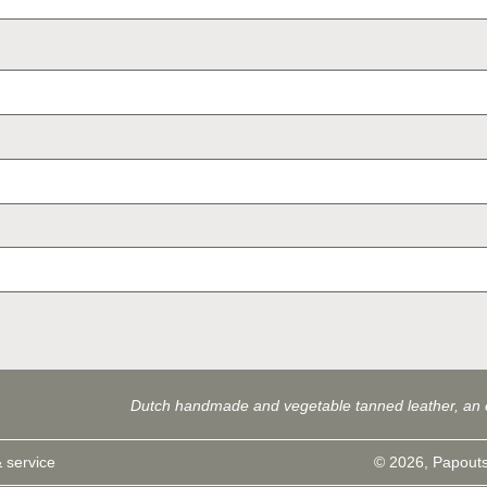
Dutch handmade and vegetable tanned leather, an 
 service
© 2026, Papouts