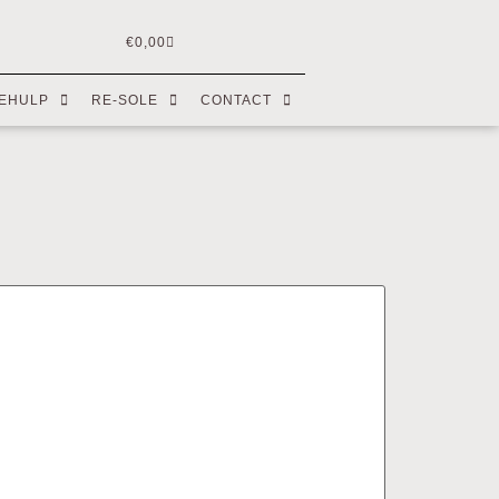
€
0,00
EHULP
RE-SOLE
CONTACT