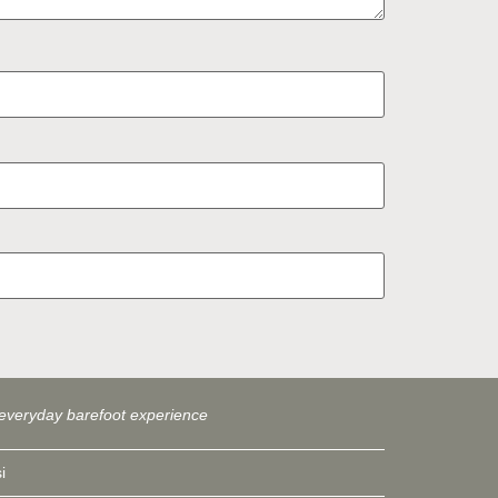
everyday barefoot experience
i