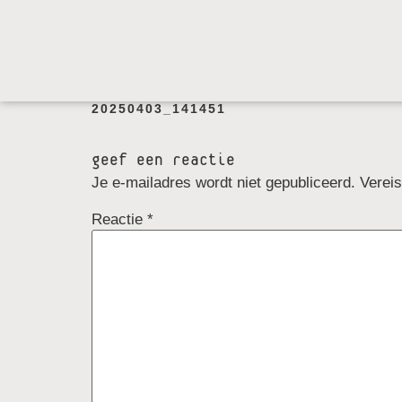
20250403_141451
geef een reactie
Je e-mailadres wordt niet gepubliceerd.
Verei
Reactie
*