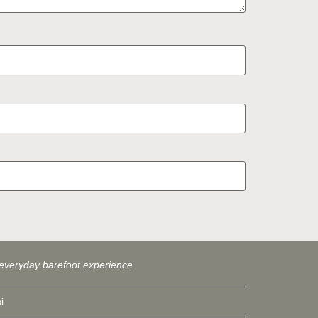
everyday barefoot experience
i