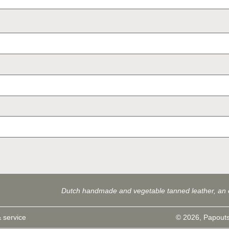
Dutch handmade and vegetable tanned leather, an 
 service
© 2026, Papouts