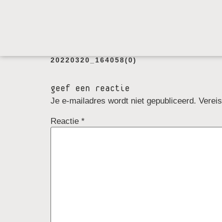
20220320_164058(0)
geef een reactie
Je e-mailadres wordt niet gepubliceerd.
Verei
Reactie
*