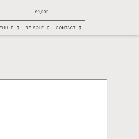
€
0,00
EHULP
RE-SOLE
CONTACT