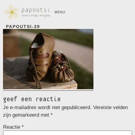
MENU
PAPOUTSI-39
geef een reactie
Je e-mailadres wordt niet gepubliceerd.
Vereiste velden
zijn gemarkeerd met
*
Reactie
*