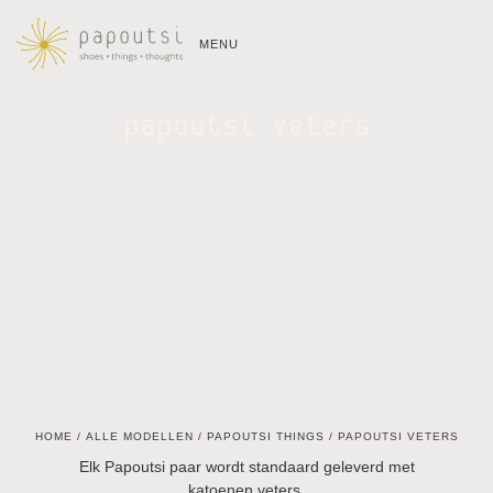
MENU
papoutsi veters
HOME
/
ALLE MODELLEN
/
PAPOUTSI THINGS
/ PAPOUTSI VETERS
Elk Papoutsi paar wordt standaard geleverd met
katoenen veters.